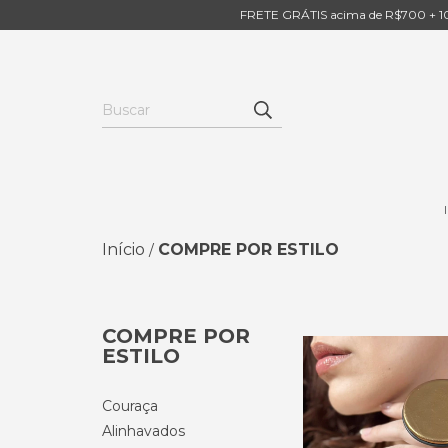
FRETE GRÁTIS acima de R$700 + 10
Início
COMPRE POR ESTILO
/
COMPRE POR
ESTILO
Couraça
Alinhavados