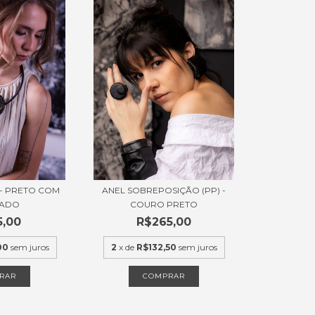
 - PRETO COM
ANEL SOBREPOSIÇÃO (PP) -
ADO
COURO PRETO
5,00
R$265,00
00
sem juros
2
x de
R$132,50
sem juros
RAR
COMPRAR