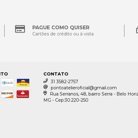
PAGUE COMO QUISER
Cartões de crédito ou à vista
NTO
CONTATO
31 3582-2757
pontoatelieroficial@gmail.com
Rua Serranos, 48, bairro Serra - Belo Hori
MG - Cep:30.220-250