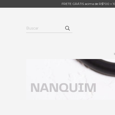
FRETE GRÁTIS acima de R$700 + 10