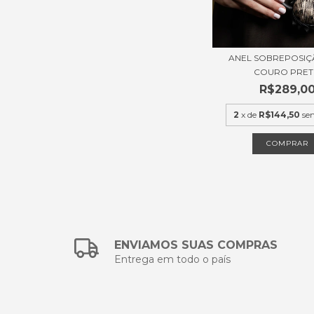
ANEL SOBREPOSIÇÃ
COURO PRE
R$289,0
2
x de
R$144,50
se
COMPRAR
ENVIAMOS SUAS COMPRAS
Entrega em todo o país