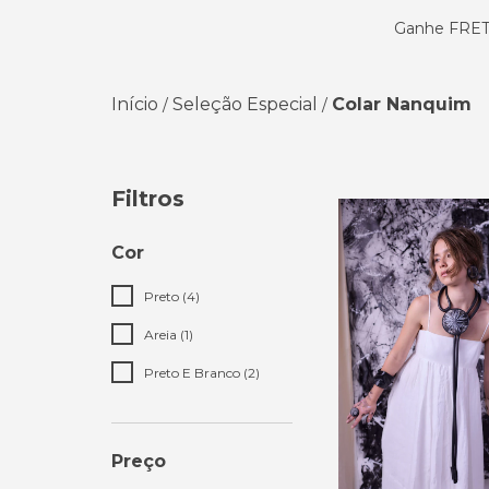
Ganhe FRETE
Início
Seleção Especial
Colar Nanquim
/
/
Filtros
Cor
Preto (4)
Areia (1)
Preto E Branco (2)
Preço