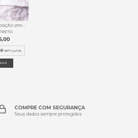
SIÇÃO (PP) -
PRETO
5,00
50
sem juros
RAR
COMPRE COM SEGURANÇA
Seus dados sempre protegidos