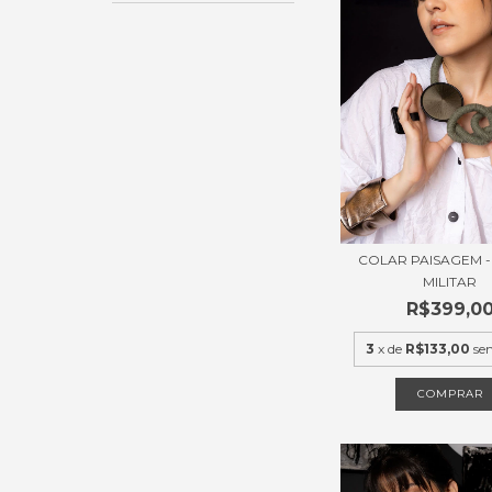
COLAR PAISAGEM -
MILITAR
R$399,0
3
x de
R$133,00
se
COMPRAR