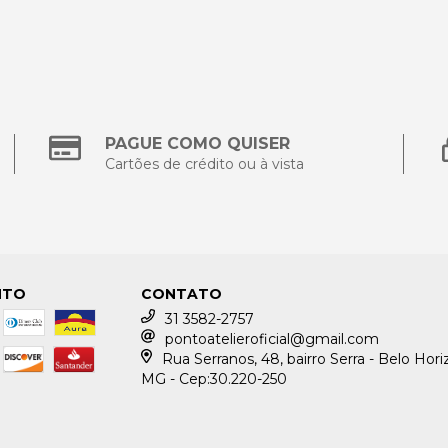
PAGUE COMO QUISER
Cartões de crédito ou à vista
NTO
CONTATO
31 3582-2757
pontoatelieroficial@gmail.com
Rua Serranos, 48, bairro Serra - Belo Hori
MG - Cep:30.220-250