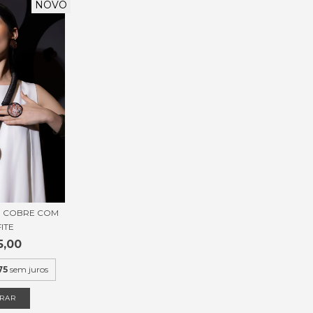
NOVO
- COBRE COM
ITE
5,00
75
sem juros
RAR