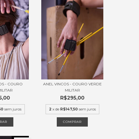
OS - COURO
ANEL VINCOS - COURO VERDE
ILITAR
MILITAR
5,00
R$295,00
50
sem juros
2
x de
R$147,50
sem juros
COMPRAR