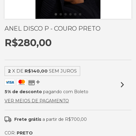
ANEL DISCO P - COURO PRETO
R$280,00
2
X DE
R$140,00
SEM JUROS
5% de desconto
pagando com Boleto
VER MEIOS DE PAGAMENTO
Frete grátis
a partir de
R$700,00
COR:
PRETO