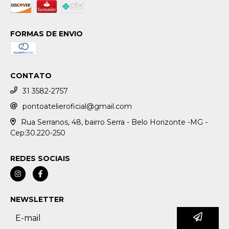
FORMAS DE ENVIO
CONTATO
31 3582-2757
pontoatelieroficial@gmail.com
Rua Serranos, 48, bairro Serra - Belo Horizonte -MG -
Cep:30.220-250
REDES SOCIAIS
NEWSLETTER