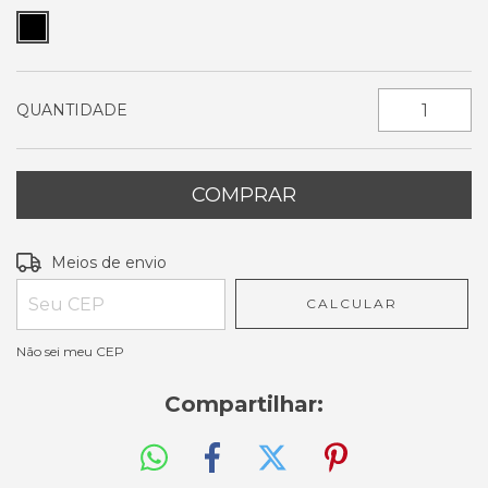
QUANTIDADE
Entregas para o CEP:
ALTERAR CEP
Meios de envio
CALCULAR
Não sei meu CEP
Compartilhar: