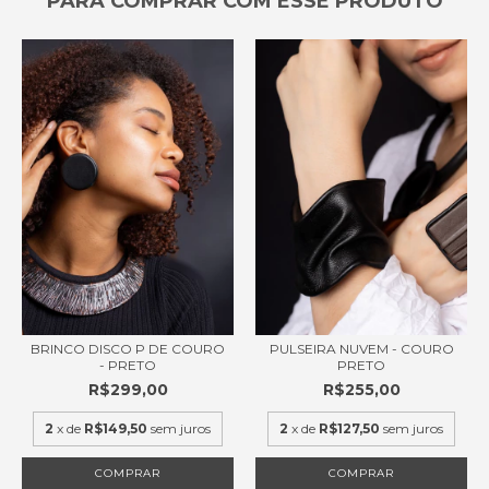
PARA COMPRAR COM ESSE PRODUTO
PULSEIRA NUVEM - COURO
BRINCO DISCO P DE COURO
PRETO
- PRETO
R$255,00
R$299,00
2
x de
R$127,50
sem juros
2
x de
R$149,50
sem juros
COMPRAR
COMPRAR