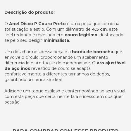
Descrição do produto:
O
Anel Disco P Couro Preto
é uma peça que combina
sofisticação e estilo. Com um diâmetro de
4,5 cm
, este
anel redondo é revestido em
couro legítimo
, destacando-
se pelo seu design
minimalista
.
Um dos charmes dessa peça é a
borda de borracha
que
envolve o círculo, proporcionando um acabamento
diferenciado e um toque de modernidade. O
aro ajustável
de aço inox
revestido de couro se adapta
confortavelmente a diferentes tamanhos de dedos,
garantindo um encaixe ideal.
Adicione um toque estiloso e contemporâneo ao seu visual
com esta peça que certamente fará sucesso em qualquer
ocasião!