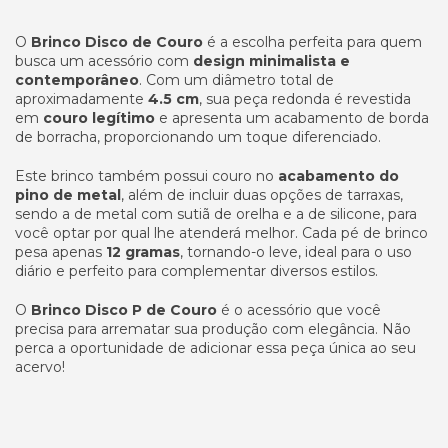
O
Brinco Disco de Couro
é a escolha perfeita para quem
busca um acessório com
design minimalista e
contemporâneo
. Com um diâmetro total de
aproximadamente
4.5 cm
, sua peça redonda é revestida
em
couro legítimo
e apresenta um acabamento de borda
de borracha, proporcionando um toque diferenciado.
Este brinco também possui couro no
acabamento do
pino de metal
, além de incluir duas opções de tarraxas,
sendo a de metal com sutiã de orelha e a de silicone, para
você optar por qual lhe atenderá melhor. Cada pé de brinco
pesa apenas
12 gramas
, tornando-o leve, ideal para o uso
diário e perfeito para complementar diversos estilos.
O
Brinco Disco P de Couro
é o acessório que você
precisa para arrematar sua produção com elegância. Não
perca a oportunidade de adicionar essa peça única ao seu
acervo!