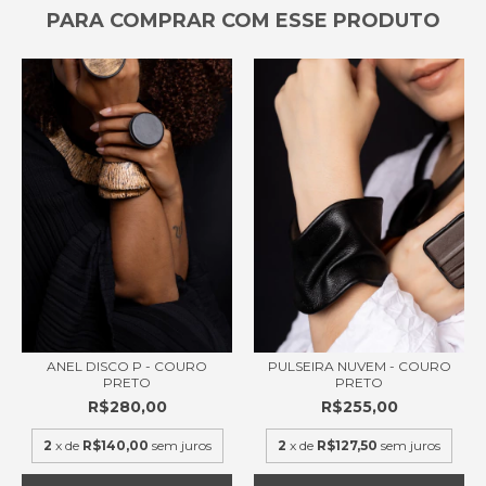
PARA COMPRAR COM ESSE PRODUTO
PULSEIRA NUVEM - COURO
ANEL DISCO P - COURO
PRETO
PRETO
R$255,00
R$280,00
2
x de
R$127,50
sem juros
2
x de
R$140,00
sem juros