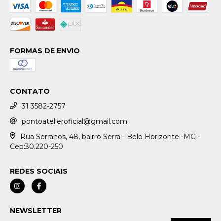
FORMAS DE ENVIO
CONTATO
31 3582-2757
pontoatelieroficial@gmail.com
Rua Serranos, 48, bairro Serra - Belo Horizonte -MG -
Cep:30.220-250
REDES SOCIAIS
NEWSLETTER