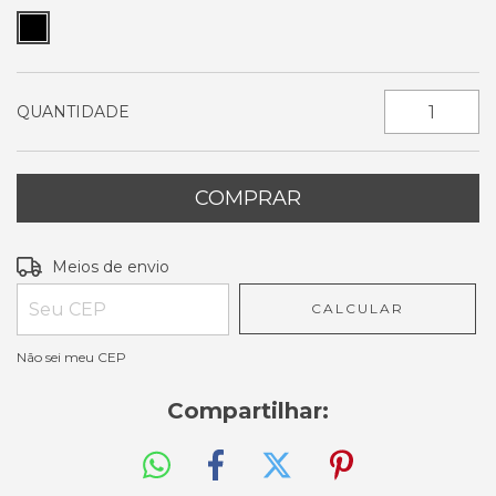
QUANTIDADE
Entregas para o CEP:
ALTERAR CEP
Meios de envio
CALCULAR
Não sei meu CEP
Compartilhar: