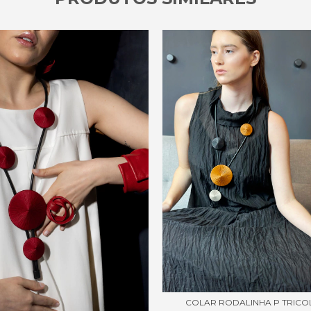
COLAR RODALINHA P TRICO