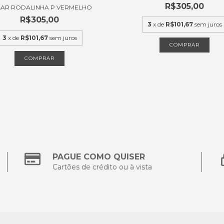
R$305,00
AR RODALINHA P VERMELHO
R$305,00
3
x de
R$101,67
sem juros
3
x de
R$101,67
sem juros
COMPRAR
COMPRAR
PAGUE COMO QUISER
Cartões de crédito ou à vista