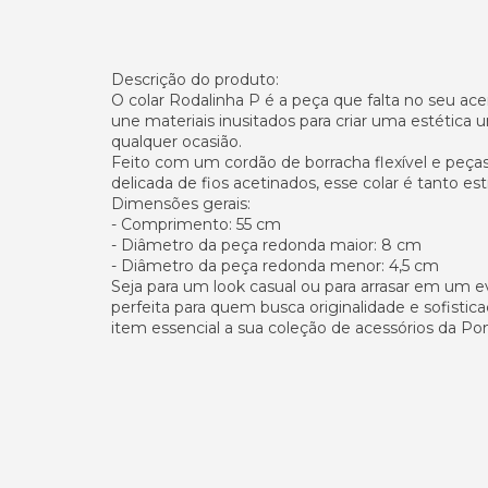
Descrição do produto:
O colar Rodalinha P é a peça que falta no seu a
une materiais inusitados para criar uma estética 
qualquer ocasião.
Feito com um cordão de borracha flexível e peça
delicada de fios acetinados, esse colar é tanto es
Dimensões gerais:
- Comprimento: 55 cm
- Diâmetro da peça redonda maior: 8 cm
- Diâmetro da peça redonda menor: 4,5 cm
Seja para um look casual ou para arrasar em um e
perfeita para quem busca originalidade e sofistic
item essencial a sua coleção de acessórios da Po