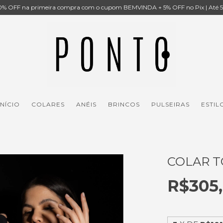
% OFF na primeira compra com o cupom BEMVINDA + 5% OFF no Pix | Até 5x
INÍCIO
COLARES
ANÉIS
BRINCOS
PULSEIRAS
ESTIL
COLAR 
R$305