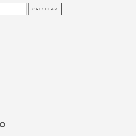
CALCULAR
TO