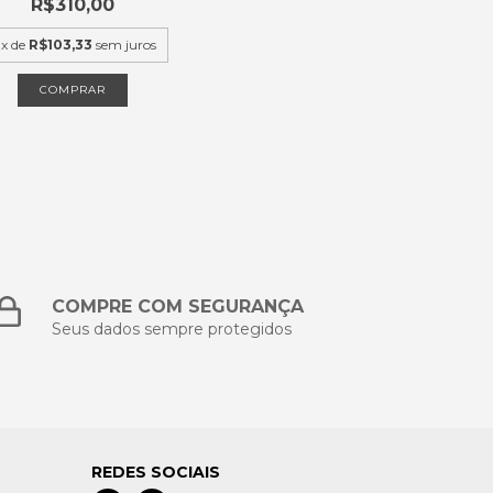
R$310,00
x de
R$103,33
sem juros
COMPRAR
COMPRE COM SEGURANÇA
Seus dados sempre protegidos
REDES SOCIAIS