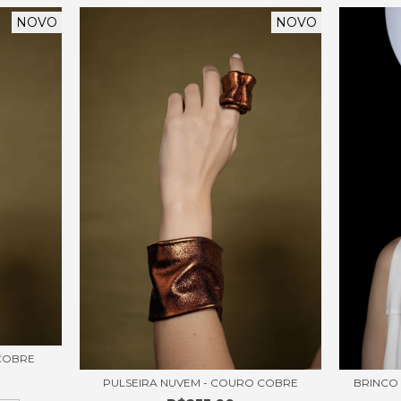
NOVO
NOVO
COBRE
PULSEIRA NUVEM - COURO COBRE
BRINCO