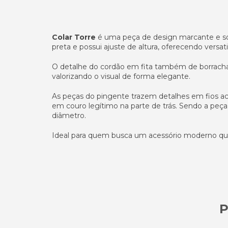
Colar Torre
é uma peça de design marcante e sof
preta e possui ajuste de altura, oferecendo versat
O detalhe do cordão em fita também de borracha
valorizando o visual de forma elegante.
As peças do pingente trazem detalhes em fios a
em couro legítimo na parte de trás. Sendo a p
diâmetro.
Ideal para quem busca um acessório moderno que
P