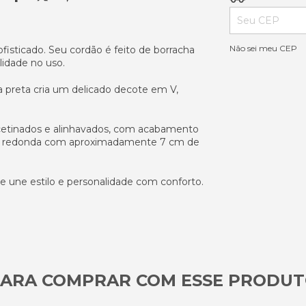
Não sei meu CEP
isticado. Seu cordão é feito de borracha
ilidade no uso.
 preta cria um delicado decote em V,
cetinados e alinhavados, com acabamento
eça redonda com aproximadamente 7 cm de
 une estilo e personalidade com conforto.
ARA COMPRAR COM ESSE PRODU